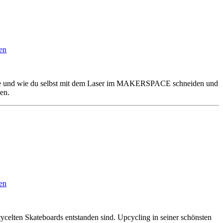
en
chine und wie du selbst mit dem Laser im MAKERSPACE schneiden und
en.
en
ycelten Skateboards entstanden sind. Upcycling in seiner schönsten