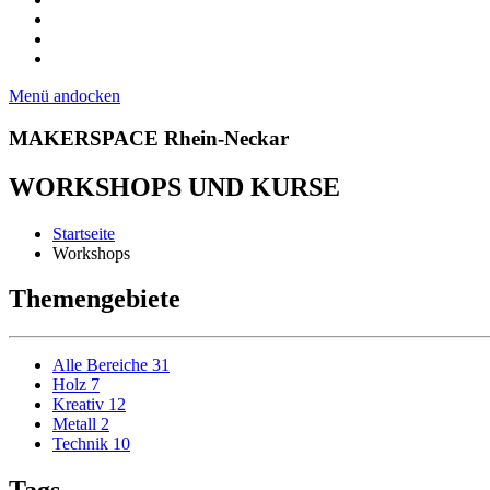
Menü andocken
MAKERSPACE Rhein-Neckar
WORKSHOPS UND KURSE
Startseite
Workshops
Themengebiete
Alle Bereiche
31
Holz
7
Kreativ
12
Metall
2
Technik
10