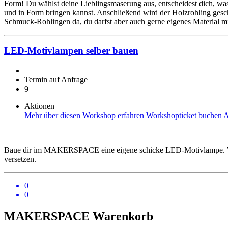
Form! Du wählst deine Lieblingsmaserung aus, entscheidest dich, w
und in Form bringen kannst. Anschließend wird der Holzrohling gesc
Schmuck-Rohlingen da, du darfst aber auch gerne eigenes Material mi
LED-Motivlampen selber bauen
Termin auf Anfrage
9
Aktionen
Mehr über diesen Workshop erfahren
Workshopticket buchen
A
Baue dir im MAKERSPACE eine eigene schicke LED-Motivlampe. Wir 
versetzen.
0
0
MAKERSPACE Warenkorb