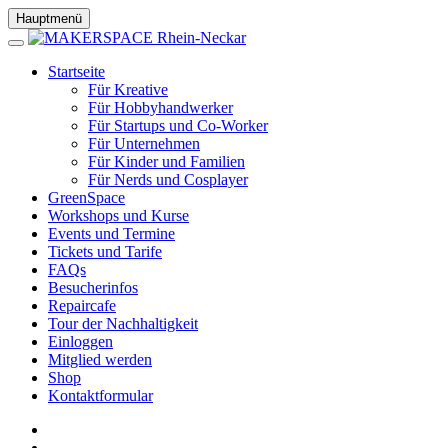
Hauptmenü
Startseite
Für Kreative
Für Hobbyhandwerker
Für Startups und Co-Worker
Für Unternehmen
Für Kinder und Familien
Für Nerds und Cosplayer
GreenSpace
Workshops und Kurse
Events und Termine
Tickets und Tarife
FAQs
Besucherinfos
Repaircafe
Tour der Nachhaltigkeit
Einloggen
Mitglied werden
Shop
Kontaktformular