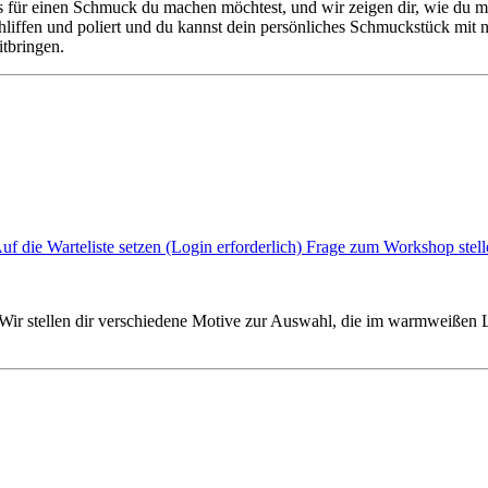
as für einen Schmuck du machen möchtest, und wir zeigen dir, wie du
hliffen und poliert und du kannst dein persönliches Schmuckstück mi
tbringen.
uf die Warteliste setzen (Login erforderlich)
Frage zum Workshop stell
stellen dir verschiedene Motive zur Auswahl, die im warmweißen L