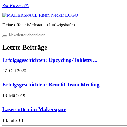
Zur Kasse -
0
€
Deine offene Werkstatt in Ludwigshafen
Letzte Beiträge
Erfolgsgeschichten: Upcycling-Tabletts ...
27. Okt 2020
Erfolgsgeschichten: Renolit Team Meeting
18. Mä 2019
Lasercutten im Makerspace
18. Jul 2018