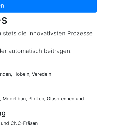
en
es
 stets die innovativsten Prozesse
der automatisch beitragen.
inden, Hobeln, Veredeln
h, Modellbau, Plotten, Glasbrennen und
ng
r und CNC-Fräsen