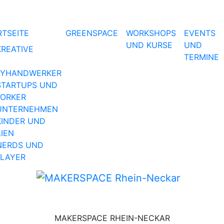
RTSEITE
GREENSPACE
WORKSHOPS
EVENTS
UND KURSE
UND
KREATIVE
TERMINE
BYHANDWERKER
STARTUPS UND
ORKER
UNTERNEHMEN
KINDER UND
LIEN
NERDS UND
LAYER
MAKERSPACE RHEIN-NECKAR