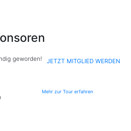
ponsoren
ündig geworden!
JETZT MITGLIED WERDEN
Mehr zur Tour erfahren
n