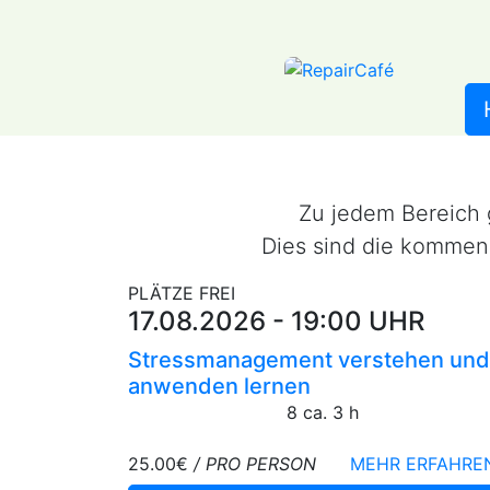
Zu jedem Bereich
Dies sind die kommen
PLÄTZE FREI
17.08.2026 - 19:00 UHR
Stressmanagement verstehen und
anwenden lernen
8
ca. 3 h
25.00€
/ PRO PERSON
MEHR ERFAHRE