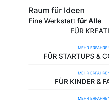
Raum für Ideen
Eine Werkstatt
für Alle
FÜR
KREAT
MEHR ERFAHRE
FÜR
STARTUPS & 
MEHR ERFAHRE
FÜR
KINDER & F
MEHR ERFAHRE