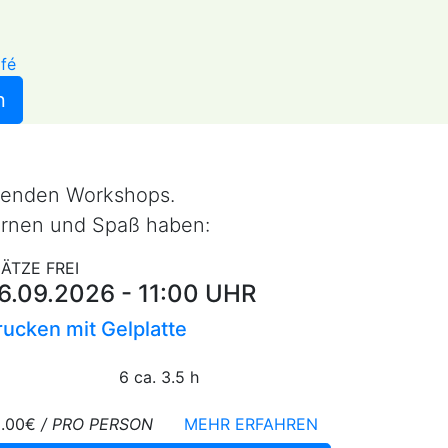
n
senden Workshops.
ernen und Spaß haben:
ÄTZE FREI
6.09.2026 - 11:00 UHR
rucken mit Gelplatte
6
ca. 3.5 h
9.00€
/ PRO PERSON
MEHR ERFAHREN