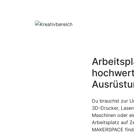
Arbeitspl
hochwert
Ausrüstu
Du brauchst zur U
3D-Drucker, Laserc
Maschinen oder ei
Arbeitsplatz auf Z
MAKERSPACE findes