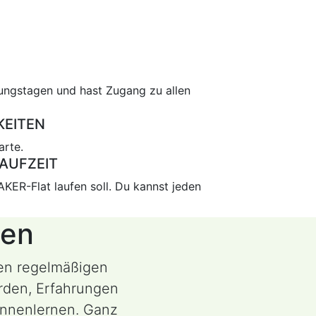
nungstagen und hast Zugang zu allen
KEITEN
arte.
AUFZEIT
KER-Flat laufen soll. Du kannst jeden
hen
en regelmäßigen
rden, Erfahrungen
nnenlernen. Ganz