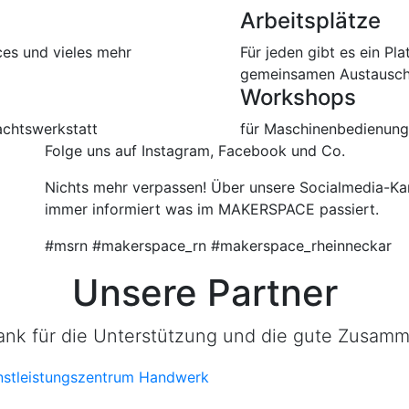
Arbeitsplätze
ces und vieles mehr
Für jeden gibt es ein Pla
gemeinsamen Austausc
Workshops
achtswerkstatt
für Maschinenbedienung
Folge uns auf Instagram, Facebook und Co.
Nichts mehr verpassen! Über unsere Socialmedia-Kan
immer informiert was im MAKERSPACE passiert.
#msrn #makerspace_rn #makerspace_rheinneckar
Unsere Partner
ank für die Unterstützung und die gute Zusamm