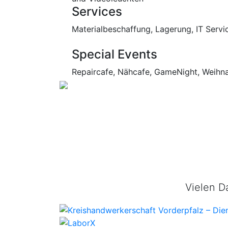
Services
Materialbeschaffung, Lagerung, IT Servi
Special Events
Repaircafe, Nähcafe, GameNight, Weihn
Vielen D