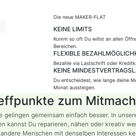
Die neue MAKER-FLAT
KEINE LIMITS
Komm so oft Du willst an allen Öff
Bereichen.
FLEXIBLE BEZAHLMÖGLICH
Bezahle via Lastschrift oder Kreditk
KEINE MINDESTVERTRAGSL
Du entscheidest, wie lange deine MA
Monat aussteigen.
effpunkte zum Mitmac
e gelingen gemeinsam einfach besser. In unser
n kannst Du reparieren, nähen oder kreativ we
 andere Menschen mit denselben Interessen ke