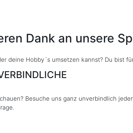
ren Dank an unsere S
der deine Hobby´s umsetzen kannst? Du bist f
VERBINDLICHE
chauen? Besuche uns ganz unverbindlich jede
rage.