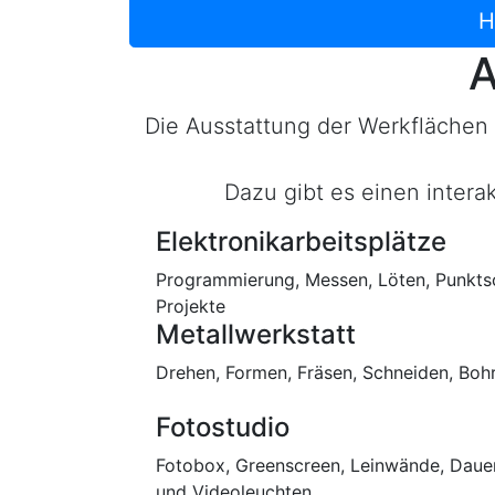
H
A
Die Ausstattung der Werkflächen 
Dazu gibt es einen intera
Elektronikarbeitsplätze
Programmierung, Messen, Löten, Punkts
Projekte
Metallwerkstatt
Drehen, Formen, Fräsen, Schneiden, Bohr
Fotostudio
Fotobox, Greenscreen, Leinwände, Dauerlic
und Videoleuchten