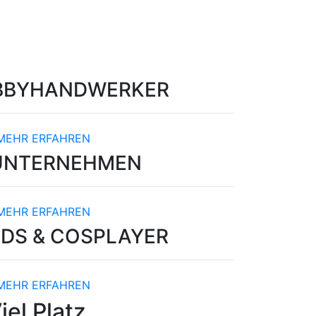
BBYHANDWERKER
MEHR ERFAHREN
UNTERNEHMEN
MEHR ERFAHREN
DS & COSPLAYER
MEHR ERFAHREN
iel Platz