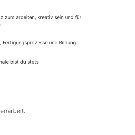
tz zum arbeiten, kreativ sein und für
h
, Fertigungsprozesse und Bildung
äle bist du stets
enarbeit.