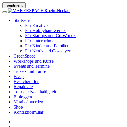
Hauptmenü
Startseite
Für Kreative
Für Hobbyhandwerker
Für Startups und Co-Worker
Für Unternehmen
Für Kinder und Familien
Für Nerds und Cosplayer
GreenSpace
Workshops und Kurse
Events und Termine
Tickets und Tarife
FAQs
Besucherinfos
Repaircafe
Tour der Nachhaltigkeit
Einloggen
Mitglied werden
Shop
Kontaktformular