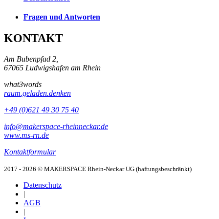
Fragen und Antworten
KONTAKT
Am Bubenpfad 2,
67065 Ludwigshafen am Rhein
what3words
raum.geladen.denken
+49 (0)621 49 30 75 40
info@makerspace-rheinneckar.de
www.ms-rn.de
Kontaktformular
2017 - 2026 © MAKERSPACE Rhein-Neckar UG (haftungsbeschränkt)
Datenschutz
|
AGB
|